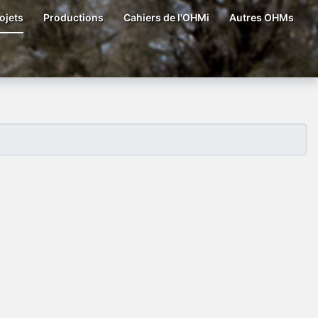
ojets
Productions
Cahiers de l'OHMi
Autres OHMs