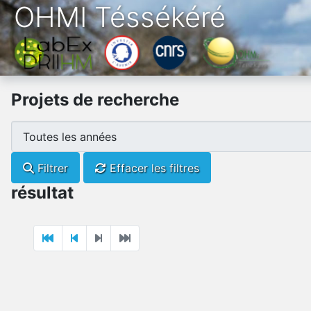
OHMI Téssékéré
Projets de recherche
Filtrer
Effacer les filtres
résultat