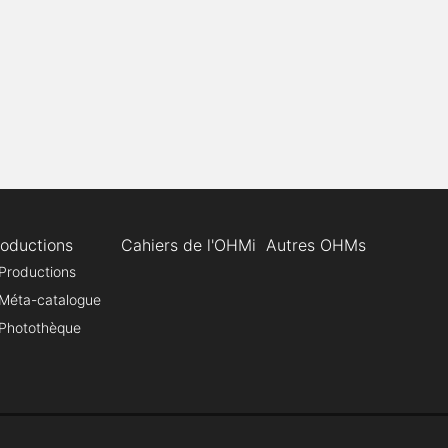
roductions
Cahiers de l'OHMi
Autres OHMs
Productions
Méta-catalogue
Photothèque