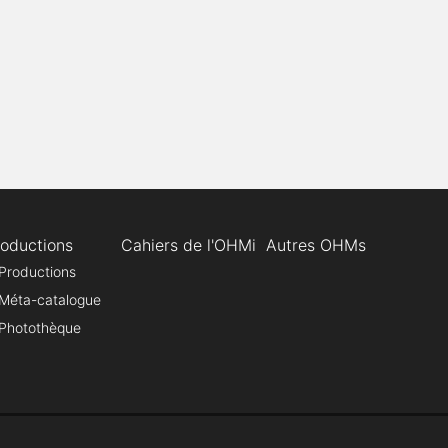
roductions
Cahiers de l'OHMi
Autres OHMs
Productions
Méta-catalogue
Photothèque