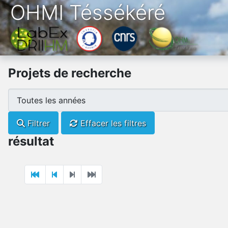
OHMI Téssékéré
Projets de recherche
Filtrer
Effacer les filtres
résultat