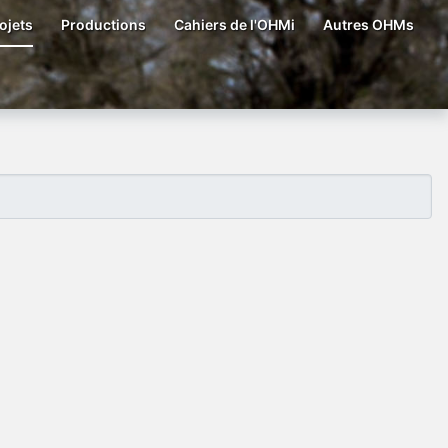
ojets
Productions
Cahiers de l'OHMi
Autres OHMs