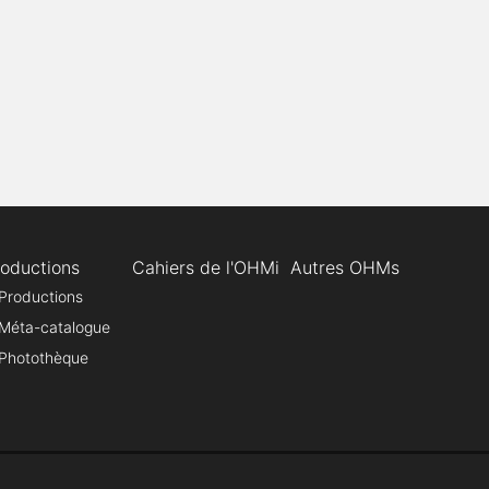
roductions
Cahiers de l'OHMi
Autres OHMs
Productions
Méta-catalogue
Photothèque