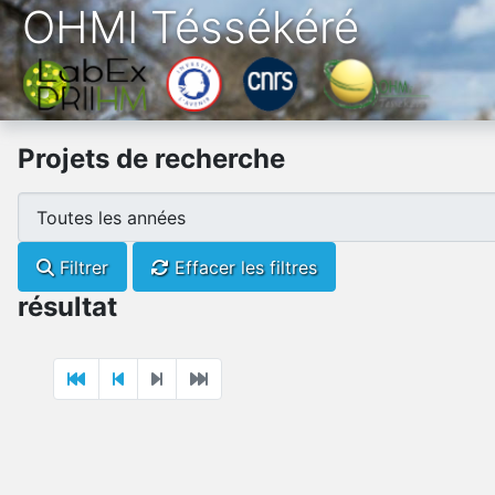
OHMI Téssékéré
Projets de recherche
Filtrer
Effacer les filtres
résultat