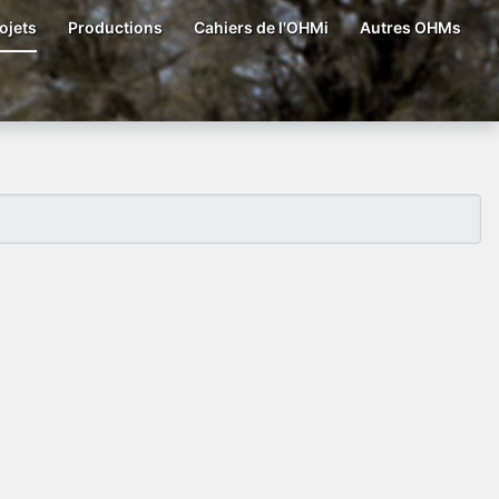
ojets
Productions
Cahiers de l'OHMi
Autres OHMs